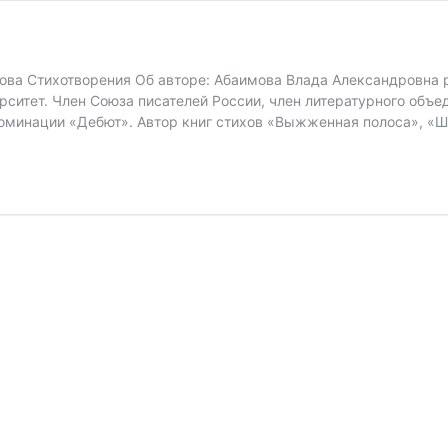
ва Стихотворения Об авторе: Абаимова Влада Александровна р
ситет. Член Союза писателей России, член литературного объе
номинации «Дебют». Автор книг стихов «Выжженная полоса», «