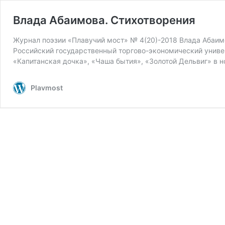
Влада Абаимова. Стихотворения
Журнал поэзии «Плавучий мост» № 4(20)-2018 Влада Абаимо
Российский государственный торгово-экономический универ
«Капитанская дочка», «Чаша бытия», «Золотой Дельвиг» в 
Plavmost