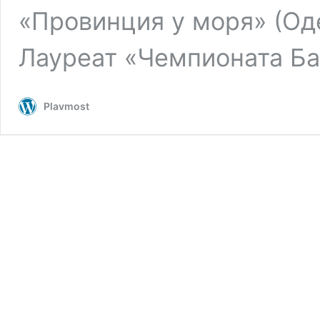
«Провинция у моря» (Оде
Лауреат «Чемпионата Ба
Plavmost