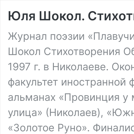
Юля Шокол. Стихот
Журнал поэзии «Плавучи
Шокол Стихотворения Об
1997 г. в Николаеве. Ок
факультет иностранной 
альманах «Провинция у 
улица» (Николаев), «Южн
«Золотое Руно». Финали