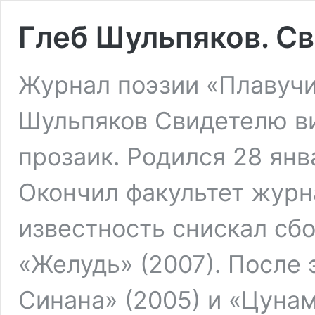
Глеб Шульпяков. С
Журнал поэзии «Плавучи
Шульпяков Свидетелю ви
прозаик. Родился 28 янв
Окончил факультет журн
известность снискал сб
«Желудь» (2007). После
Синана» (2005) и «Цунам