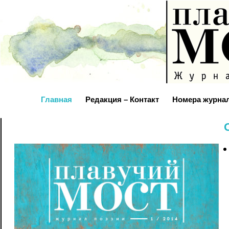
Главная
Редакция – Контакт
Номера журна