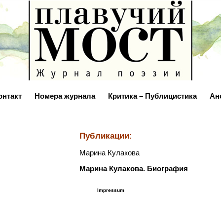
онтакт
Номера журнала
Критика – Публицистика
Ан
Публикации:
Марина Кулакова
Марина Кулакова. Биография
Impressum