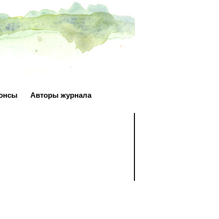
онсы
Авторы журнала