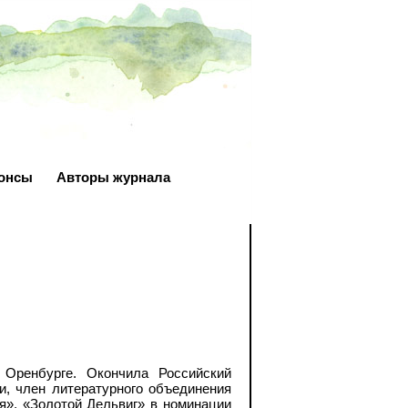
онсы
Авторы журнала
Оренбурге. Окончила Российский
и, член литературного объединения
я», «Золотой Дельвиг» в номинации