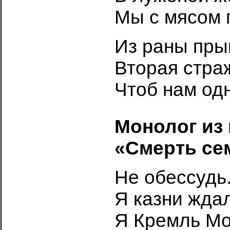
Мы с мясом 
Из раны пры
Вторая стра
Чтоб нам од
Монолог из
«Смерть се
Не обессудь
Я казни ждал
Я Кремль Мо