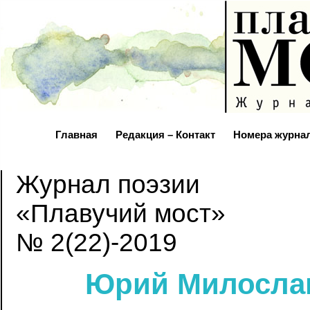
Главная
Редакция – Контакт
Номера журна
Журнал поэзии
«Плавучий мост»
№ 2(22)-2019
Юрий Милосла