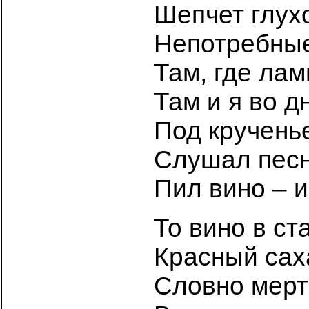
Шепчет глух
Непотребные
Там, где лам
Там и я во 
Под крученье
Слушал песн
Пил вино – и
То вино в ст
Красный саха
Словно мерт