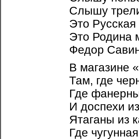
Слышу трели
Это Русская 
Это Родина 
Федор Сави
В магазине 
Там, где чер
Где фанерны
И доспехи из
Ятаганы из к
Где чугунная