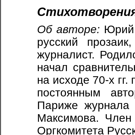
Стихотворени
Об авторе:
Юрий 
русский прозаик,
журналист. Родил
начал сравнитель
на исходе 70-х гг. 
постоянным авт
Париже журнала 
Максимова. Член
Оргкомитета Русск