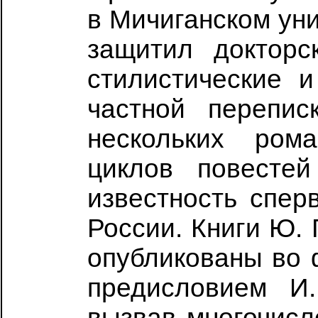
в Мичиганском ун
защитил докторс
стилистические и
частной перепис
нескольких ром
циклов повестей
известность спер
России. Книги Ю. 
опубликованы во 
предисловием И.
вызвав многочисле