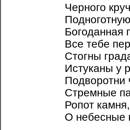
Черного круч
Подноготную
Богоданная п
Все тебе пе
Стогны град
Истуканы у р
Подворотни 
Стремные па
Ропот камня
О небесные 