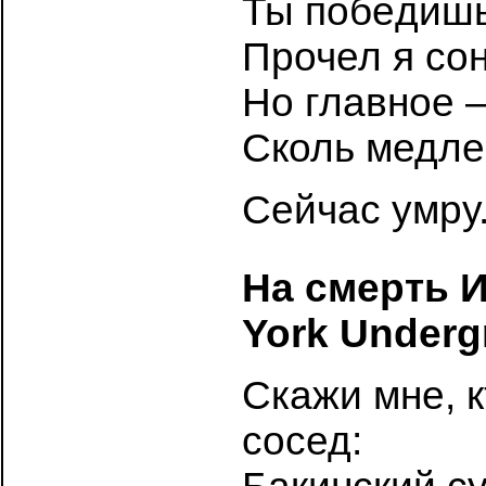
Ты побeдиш
Прочел я сон
Но главное –
Сколь медле
Сейчас умру.
На смерть 
York Underg
Скажи мне, к
сосед: