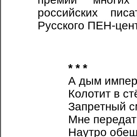
российских пис
Русского ПЕН-цен
* * *
А дым импер
Колотит в ст
Запретный с
Мне передать
Наутро обещ