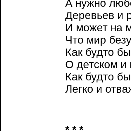
А нужно люб
Деревьев и р
И может на м
Что мир без
Как будто б
О детском и
Как будто б
Легко и отва
* * *