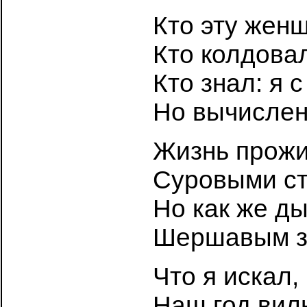
Кто эту жен
Кто колдовал
Кто знал: я 
Но вычислен
Жизнь прожи
Суровыми ст
Но как же д
Шершавым з
Что я искал,
Наш год вил