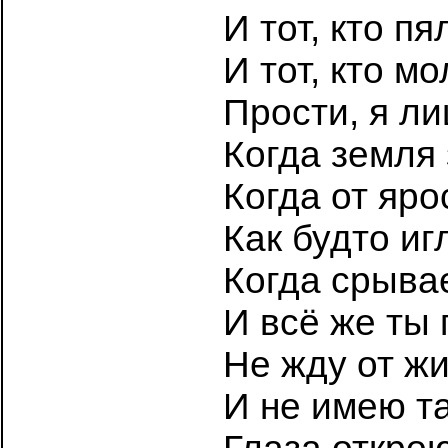
И тот, кто п
И тот, кто м
Прости, я ли
Когда земля
Когда от яр
Как будто иг
Когда срыва
И всё же ты 
Не жду от ж
И не имею та