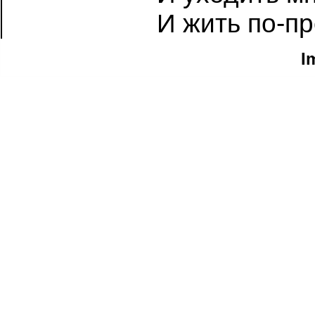
И жить по-пр
I