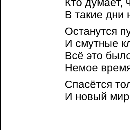
Кто думает, 
В такие дни 
Останутся п
И смутные к
Всё это было
Немое время
Спасётся тол
И новый мир