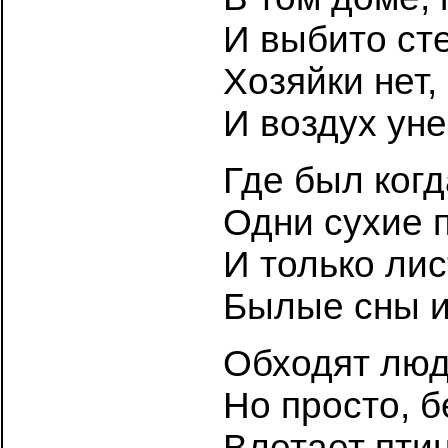
И выбито сте
Хозяйки нет, 
И воздух уне
Где был когд
Одни сухие п
И только лис
Былые сны и
Обходят люд
Но просто, б
Влетает птиц