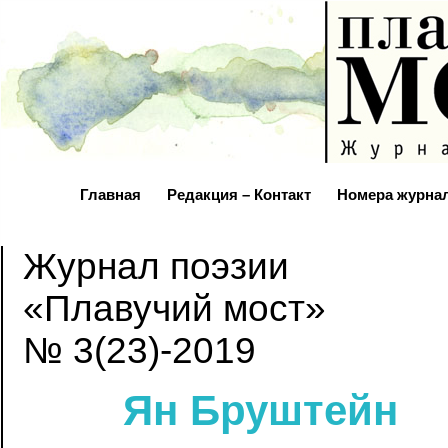
Главная
Редакция – Контакт
Номера журна
Журнал поэзии
«Плавучий мост»
№ 3(23)-2019
Ян Бруштейн