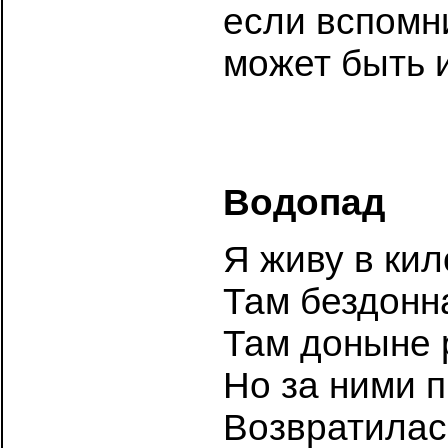
если вспомни
может быть и
Водопад
Я живу в кил
Там бездонн
Там доныне 
Но за ними 
Возвратилась