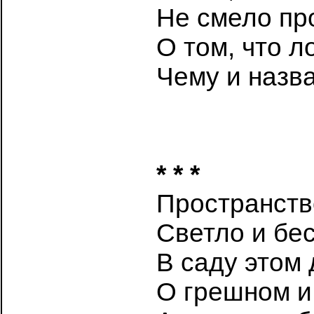
Не смело про
О том, что л
Чему и назва
* * *
Пространств
Светло и бе
В саду этом 
О грешном и