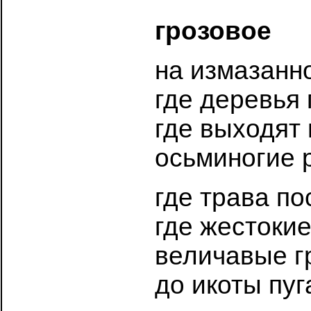
грозовое
на измазанн
где деревья 
где выходят 
осьминогие 
где трава по
где жестокие
величавые г
до икоты пуг