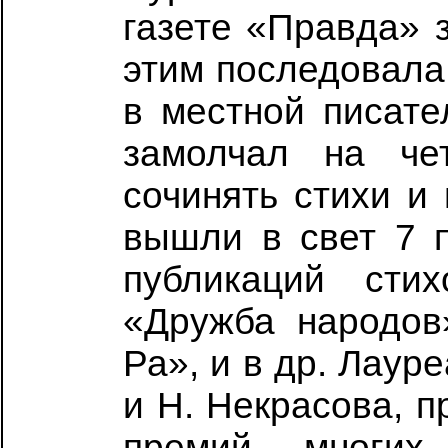
газете «Правда» 
этим последовала 
в местной писате
замолчал на че
сочинять стихи и 
вышли в свет 7 п
публикаций ст
«Дружба народов
Ра», и в др. Лаур
и Н. Некрасова, п
премий многих