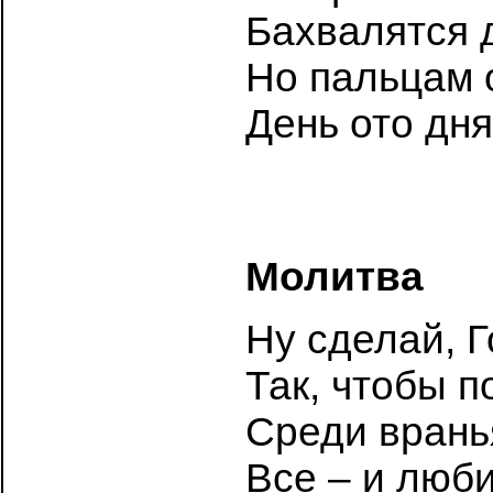
Бахвалятся 
Но пальцам 
День ото дня
Молитва
Ну сделай, Г
Так, чтобы 
Среди вранья
Все – и люби