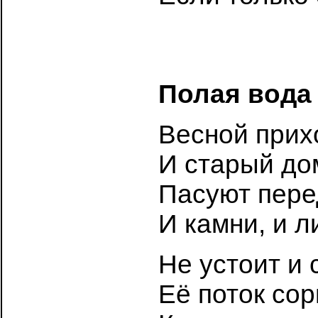
Полая вода
Весной прих
И старый дом
Пасуют пере
И камни, и л
Не устоит и 
Её поток сор