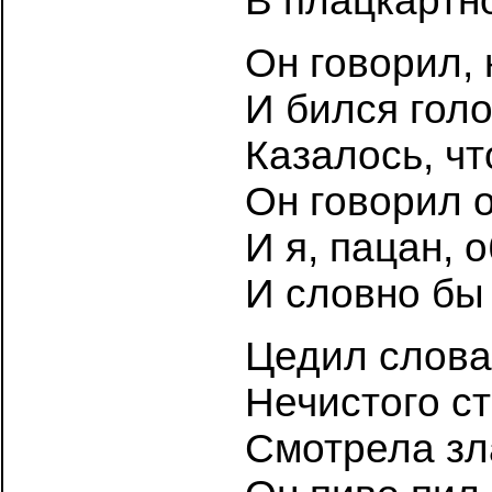
В плацкартн
Он говорил, 
И бился голо
Казалось, чт
Он говорил о
И я, пацан, 
И словно бы 
Цедил слова
Нечистого ст
Смотрела зла