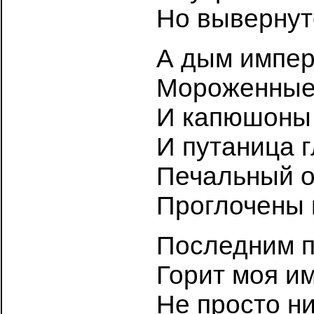
Но вывернут
А дым импер
Мороженные
И капюшоны 
И путаница г
Печальный о
Проглочены 
Последним 
Горит моя им
Не просто ни