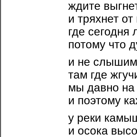
ждите выгне
и тряхнет от
где сегодня 
потому что 
и не слышим
там где жгуч
мы давно на
и поэтому к
у реки камы
и осока высо