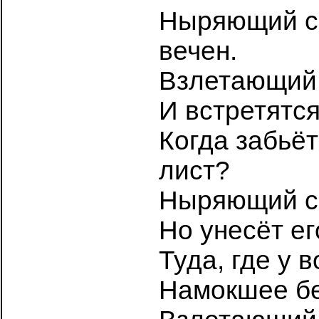
Ныряющий с 
вечен.
Взлетающий и
И встретятся
Когда забьёт
лист?
Ныряющий с м
Но унесёт ег
Туда, где у 
Намокшее бе