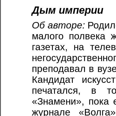
Дым империи
Об авторе:
Родилс
малого полвека 
газетах, на тел
негосударстве
преподавал в вузе
Кандидат искусс
печатался, в 
«Знамени», пока 
журнале «Волга