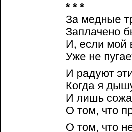
* * *
За медные тр
Заплачено б
И, если мой 
Уже не пугае
И радуют эт
Когда я дышу
И лишь сожа
О том, что п
О том, что н