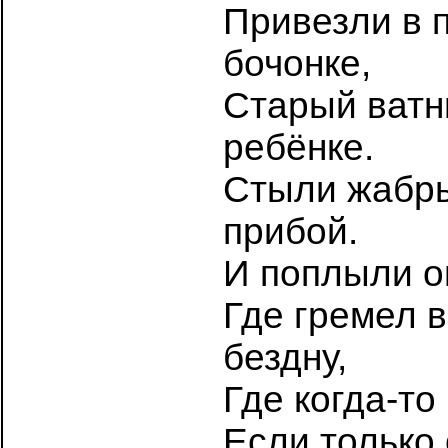
Привезли в 
бочонке,
Старый ватни
ребёнке.
Стыли жабры
прибой.
И поплыли он
Где гремел 
бездну,
Где когда-то
Если только 