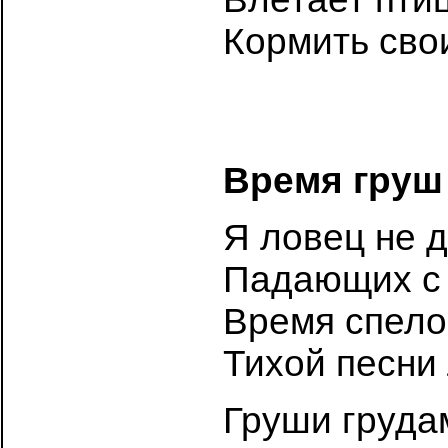
Кормить сво
Время груш
Я ловец не д
Падающих с 
Время спелос
Тихой песни
Груши груда