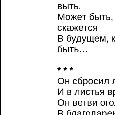
выть.
Может быть, 
скажется
В будущем, 
быть…
* * *
Он сбросил 
И в листья в
Он ветви ог
В благодаре