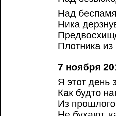
Над беспамя
Ника дерзну
Предвосхищ
Плотника из
7 ноября 20
Я этот день 
Как будто на
Из прошлого
Не бухают, к