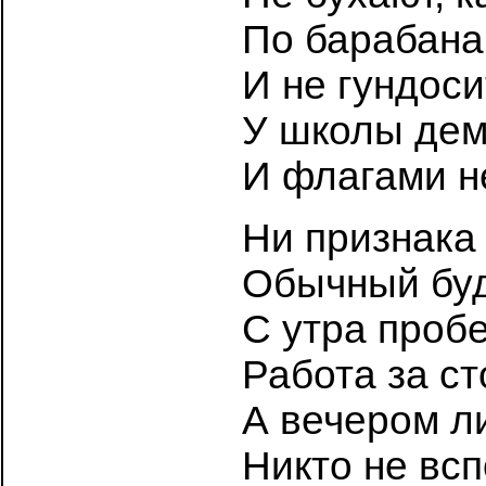
По барабан
И не гундоси
У школы дем
И флагами н
Ни признака
Обычный буд
С утра проб
Работа за ст
А вечером л
Никто не вс