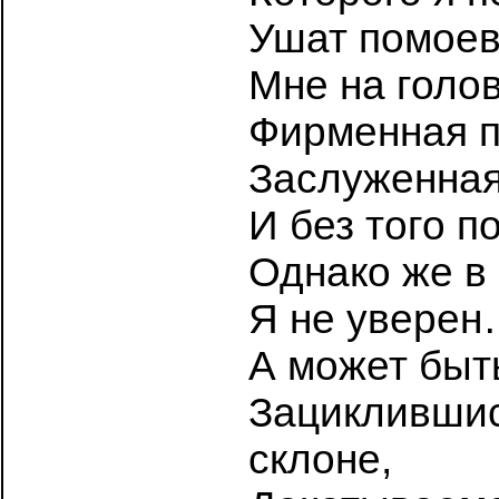
Ушат помоев
Мне на голов
Фирменная п
Заслуженная
И без того п
Однако же в
Я не уверен
А может быть
Зациклившис
склоне,