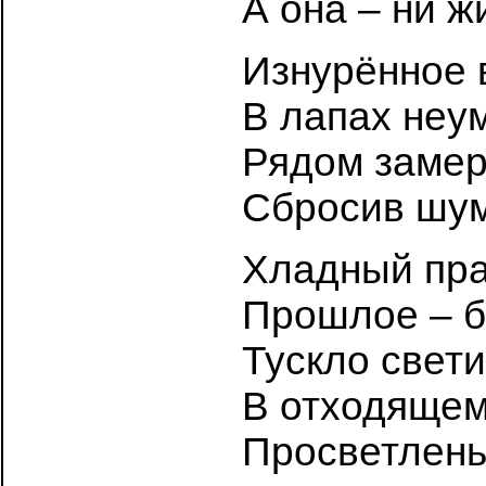
А она – ни ж
Изнурённое 
В лапах неу
Рядом замер
Сбросив шум
Хладный пра
Прошлое – б
Тускло свети
В отходящем
Просветлень