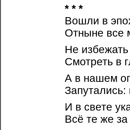
* * *
Вошли в эпо
Отныне все 
Не избежать
Смотреть в г
А в нашем о
Запутались: г
И в свете у
Всё те же за