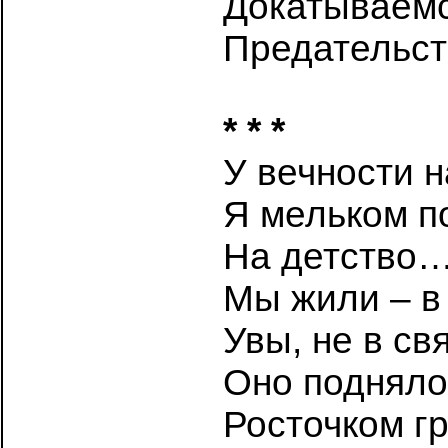
Докатываемс
Предательств
* * *
У вечности н
Я мельком п
На детство…
Мы жили – в
Увы, не в с
Оно подняло
Росточком г