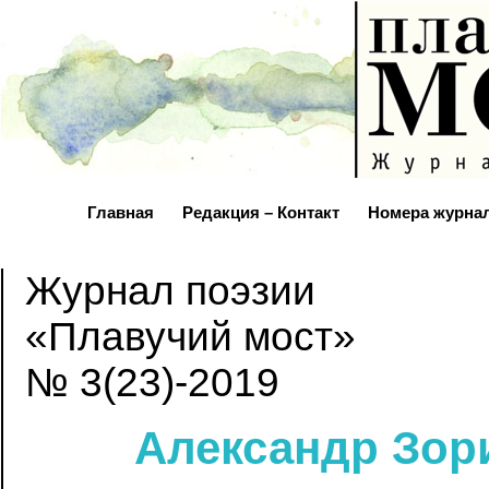
Главная
Редакция – Контакт
Номера журна
Журнал поэзии
«Плавучий мост»
№ 3(23)-2019
Александр Зор