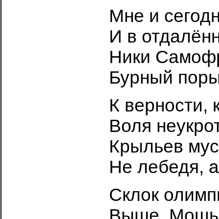
Мне и сегодн
И в отдалён
Ники Самоф
Бурный поры
К верности, 
Воля неукро
Крыльев мус
Не лебедя, а
Склок олимп
Выше. Мощь