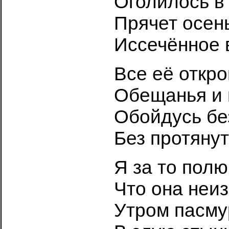
Оголилось в 
Прячет осен
Иссечённое 
Все её откро
Обещанья и 
Обойдусь бе
Без протянут
Я за то полю
Что она неи
Утром пасму