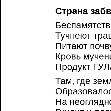
Страна заб
Беспамятств
Тучнеют трав
Питают почв
Кровь мучени
Продукт ГУЛ
Там, где зем
Образовалос
На неоглядн