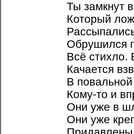
Ты замкнут в
Который лож
Рассыпались
Обрушился г
Всё стихло.
Качается вз
В повальной
Кому-то и вп
Они уже в ш
Они уже креп
Придавлены