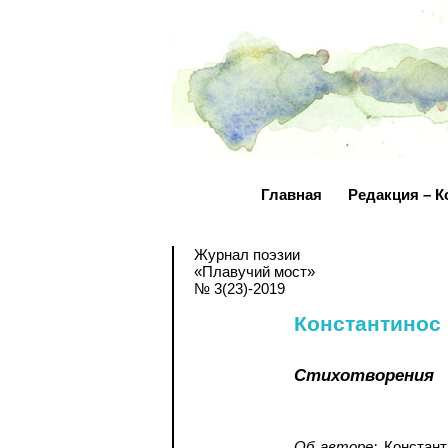
Главная
Редакция – К
Журнал поэзии
«Плавучий мост»
№ 3(23)-2019
Константинос
Стихотворения
Об авторе:
Константи