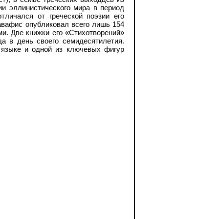
ии эллинистического мира в период
отличался от греческой поэзии его
авафис опубликовал всего лишь 154
и. Две книжки его «Стихотворений»
да в день своего семидесятилетия.
 языке и одной из ключевых фигур