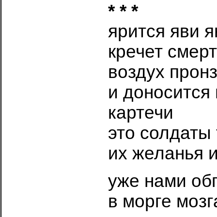
* * *
ярится яви 
кречет смерт
воздух прон
и доносится 
картечи
это солдаты
их желанья и
уже нами об
в морге моз