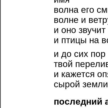
волна его с
волне и ветр
и оно звучит
и птицы на в
и до сих пор
твой перели
и кажется оп
сырой земли
последний 