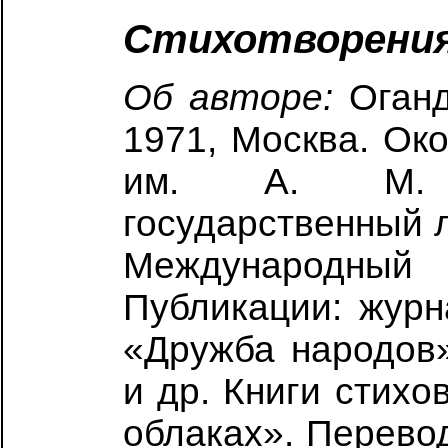
Стихотворени
Об авторе:
Оганд
1971, Москва. Ок
им. А. М. Г
государственный л
Международный 
Публикации: жур
«Дружба народов»
и др. Книги стихо
облаках». Перевод