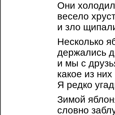
Они холодил
весело хруст
и зло щипали
Несколько я
держались д
и мы с друз
какое из них
Я редко уга
Зимой яблон
словно заблу