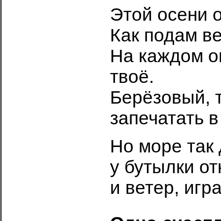
Этой осени 
Как подам ве
На каждом о
твоё.
Берёзовый, 
запечатать 
Но море так 
у бутылки от
и ветер, игра