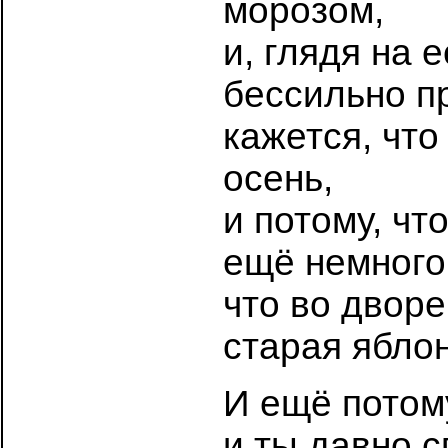
морозом,
и, глядя на 
бессильно пр
кажется, что
осень,
и потому, чт
ещё немного 
что во дворе
старая ябл
И ещё потому
и ты давно с