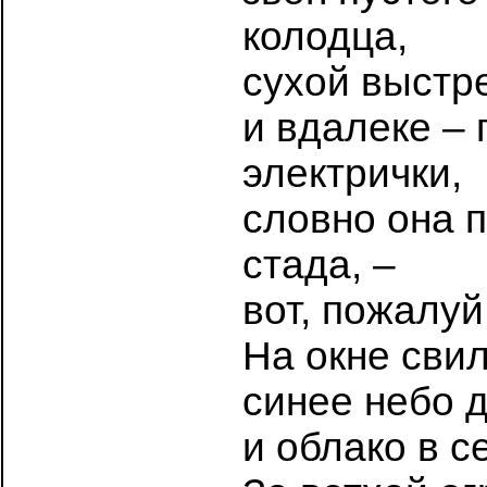
колодца,
сухой выстр
и вдалеке –
электрички,
словно она п
стада, –
вот, пожалуй
На окне свил
синее небо 
и облако в с