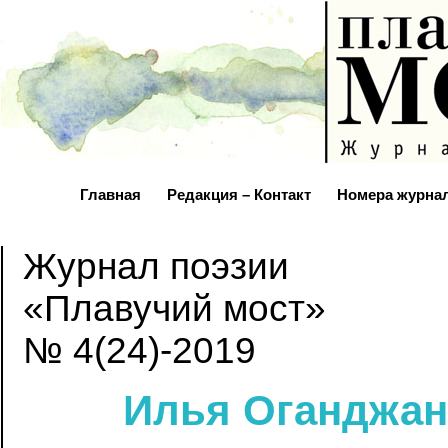
Главная
Редакция – Контакт
Номера журна
Журнал поэзии
«Плавучий мост»
№ 4(24)-2019
Илья Оганджа