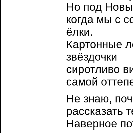
Но под Новы
когда мы с 
ёлки.
Картонные л
звёздочки
сиротливо ви
самой оттеп
Не знаю, по
рассказать т
Наверное по