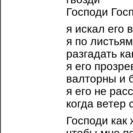
Господи Госп
я искал его 
я по листьям
разгадать ка
я его прозре
валторны и 
я его не ра
когда ветер 
Господи как