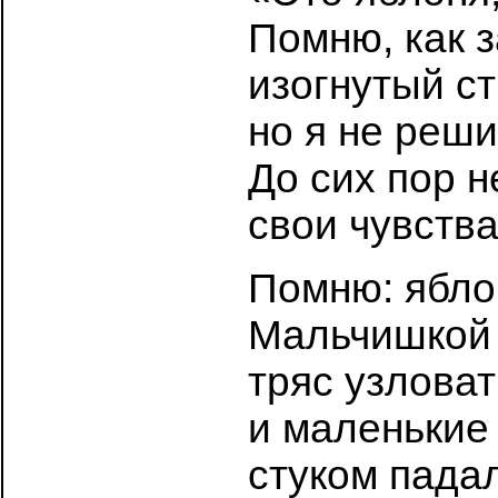
Помню, как 
изогнутый ст
но я не реши
До сих пор 
свои чувства
Помню: ябло
Мальчишкой 
тряс узловат
и маленькие
стуком падал