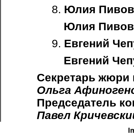
8.
Юлия Пивов
Юлия Пивов
9.
Евгений Че
Евгений Чеп
Секретарь жюри 
Ольга Афиноген
Председатель ко
Павел Кричевски
I