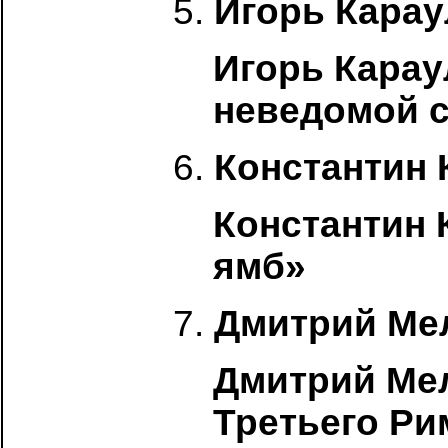
5.
Игорь Кара
Игорь Карау
неведомой 
6.
Константин 
Константин 
ямб»
7.
Дмитрий Ме
Дмитрий Мел
Третьего Р