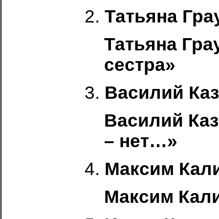
2.
Татьяна Гра
Татьяна Гра
сестра»
3.
Василий Ка
Василий Каз
– нет…»
4.
Максим Кал
Максим Кали