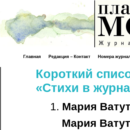
Главная
Редакция – Контакт
Номера журна
Короткий спис
«Стихи в журна
1.
Мария Вату
Мария Ватут