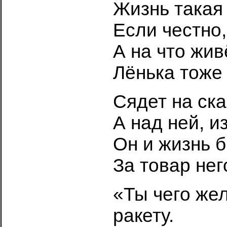
Жизнь такая
Если честно,
А на что жив
Лёнька тоже 
Сядет на ска
А над ней, и
Он и жизнь б
За товар нег
«Ты чего же
ракету.