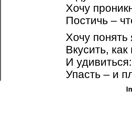
Хочу проникн
Постичь – чт
Хочу понять
Вкусить, как
И удивиться:
Упасть – и п
I