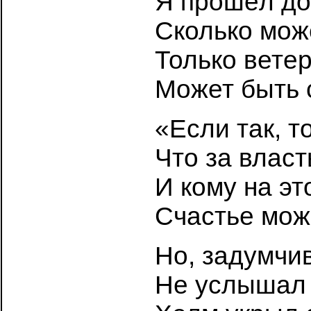
Я прошёл до
Сколько може
Только ветер
Может быть 
«Если так, т
Что за власт
И кому на эт
Счастье мож
Но, задумчив
Не услышал 