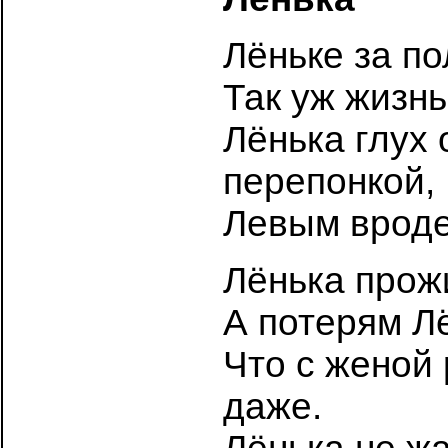
Лёньке за по
Так уж жизнь
Лёнька глух 
перепонкой,
Левым вроде
Лёнька прожи
А потерям Лё
Что с женой 
даже.