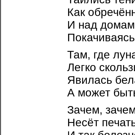
Как обречён
И над домам
Покачиваясь
Там, где лун
Легко скольз
Явилась бел
А может быт
Зачем, зачем
Несёт печат