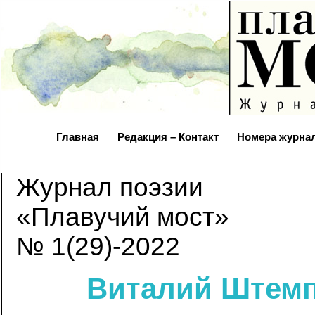
Главная
Редакция – Контакт
Номера журна
Журнал поэзии
«Плавучий мост»
№ 1(29)-2022
Виталий Штем