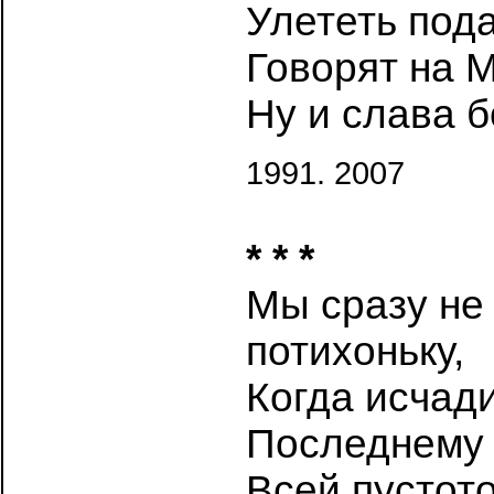
Улететь пода
Говорят на М
Ну и слава б
1991. 2007
* * *
Мы сразу не
потихоньку,
Когда исчад
Последнему 
Всей пустот