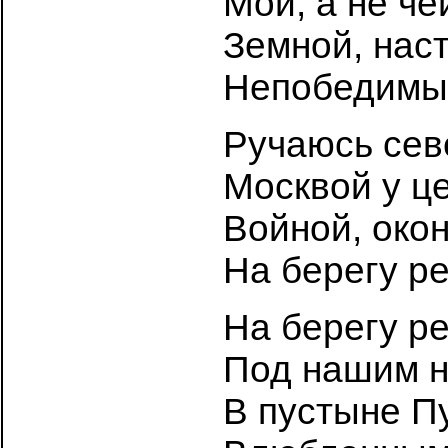
Мой, а не че
Земной, наст
Непобедимы
Ручаюсь сев
Москвой у ц
Войной, око
На берегу ре
На берегу ре
Под нашим 
В пустыне П