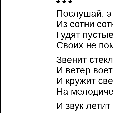
* * *
Послушай, эт
Из сотни сот
Гудят пустые
Своих не по
Звенит стекл
И ветер воет
И кружит све
На мелодиче
И звук летит