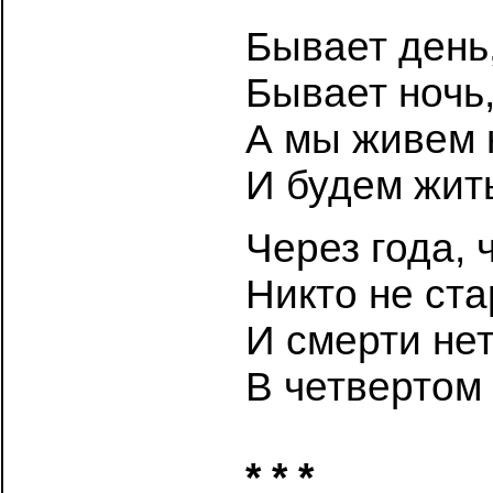
Бывает день,
Бывает ночь,
А мы живем 
И будем жить
Через года, 
Никто не ста
И смерти нет
В четвертом
* * *