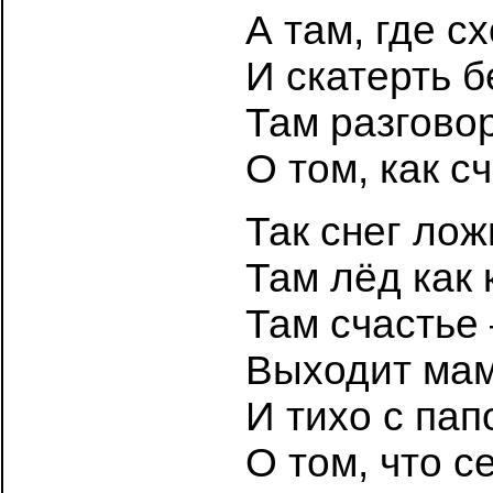
А там, где с
И скатерть б
Там разговор
О том, как с
Так снег лож
Там лёд как 
Там счастье 
Выходит мам
И тихо с пап
О том, что с