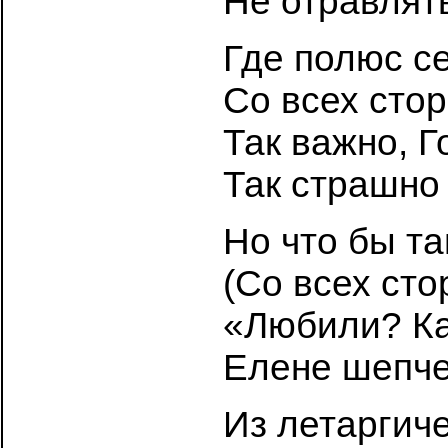
Не отравлять
Где полюс с
Со всех стор
Так важно, Г
Так страшно
Но что бы та
(Со всех сто
«Любили? К
Елене шепче
Из летаргич