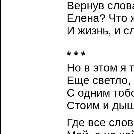
Вернув слова
Елена? Что 
И жизнь, и с
* * *
Но в этом я 
Еще светло,
С одним тоб
Стоим и дыш
Где все слов