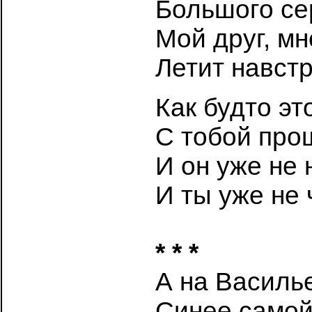
Большого се
Мой друг, мн
Летит навстр
Как будто эт
С тобой про
И он уже не
И ты уже не 
* * *
А на Василь
Синее самой