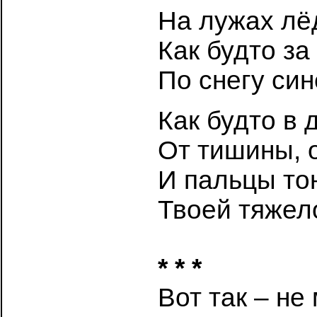
На лужах лёд
Как будто за
По снегу син
Как будто в 
От тишины, 
И пальцы то
Твоей тяжел
* * *
Вот так – не