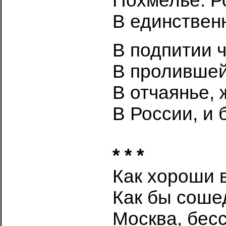
Похмелье. Р
В единственн
В подпитии ч
В пролившей
В отчаянье, 
В России, и 
* * *
Как хороши 
Как бы соше
Москва, бесс