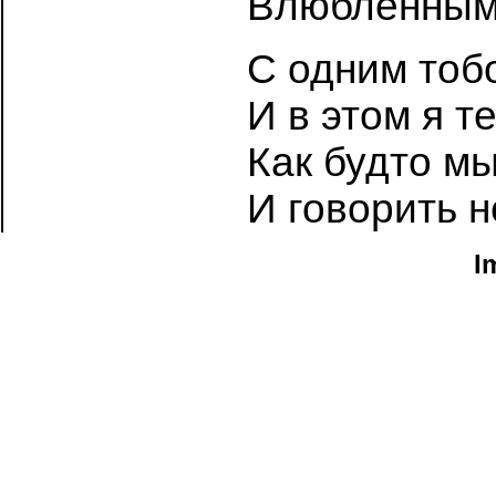
Влюбленным
С одним тоб
И в этом я т
Как будто м
И говорить н
I