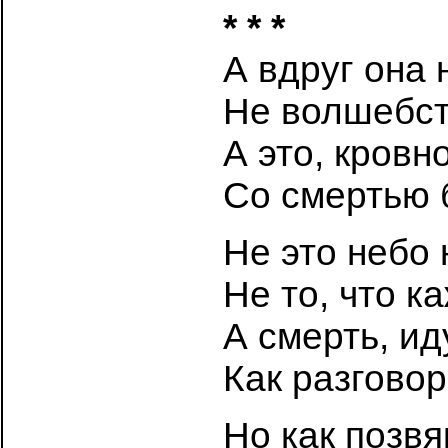
* * *
А вдруг она 
Не волшебст
А это, кровно
Со смертью 
Не это небо
Не то, что к
А смерть, ид
Как разговор
Но как позвя