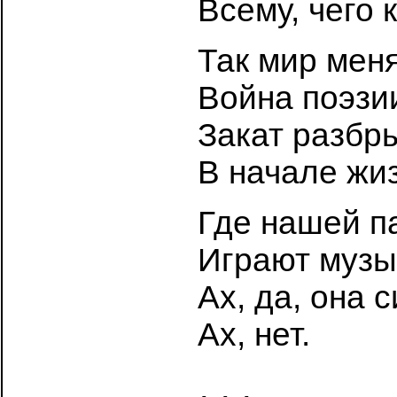
Всему, чего 
Так мир меня
Война поэзи
Закат разбр
В начале жиз
Где нашей па
Играют музык
Ах, да, она 
Ах, нет.