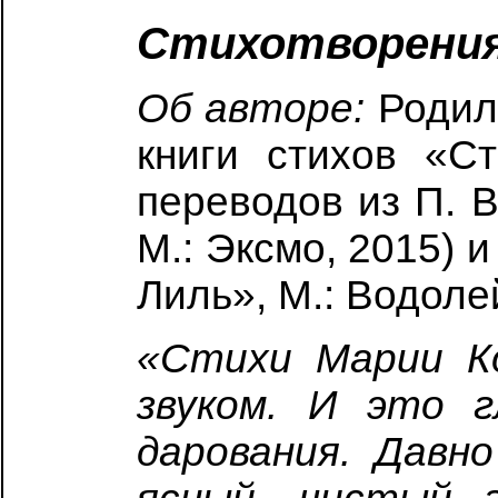
Стихотворени
Об авторе:
Родил
книги стихов «Ст
переводов из П. 
М.: Эксмо, 2015) 
Лиль», М.: Водолей
«Стихи Марии Ко
звуком. И это г
дарования. Давн