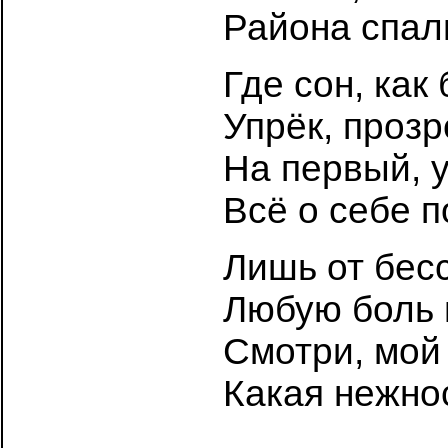
Района спал
Где сон, ка
Упрёк, прозр
На первый, 
Всё о себе п
Лишь от бес
Любую боль 
Смотри, мой 
Какая нежнос