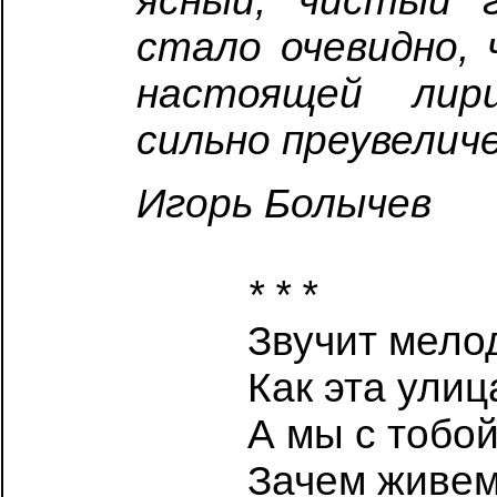
ясный, чистый г
стало очевидно,
настоящей лири
сильно преувелич
Игорь Болычев
* * *
Звучит мело
Как эта улиц
А мы с тобой
Зачем живем