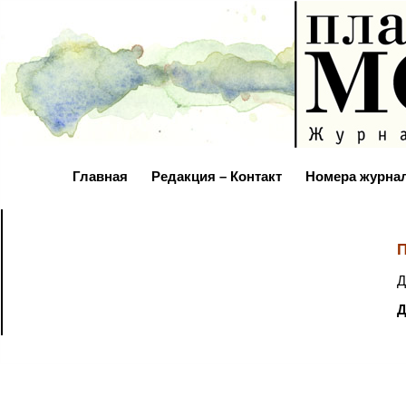
Главная
Редакция – Контакт
Номера журна
П
Д
Д