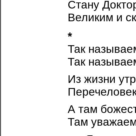
Стану Докто
Великим и с
*
Так называе
Так называе
Из жизни ут
Перечелове
А там божес
Там уважаем