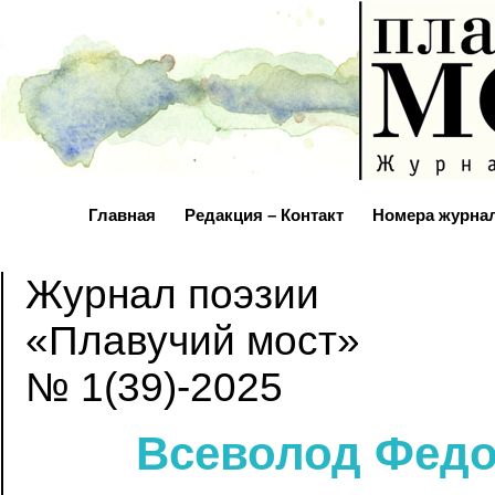
Главная
Редакция – Контакт
Номера журна
Журнал поэзии
«Плавучий мост»
№ 1(39)-2025
Всеволод Федо