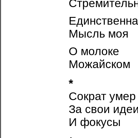
Стремитель
Единственн
Мысль моя
О молоке
Можайском
*
Сократ умер
За свои иде
И фокусы