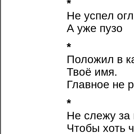
*
Не успел ог
А уже пузо
*
Положил в к
Твоё имя.
Главное не 
*
Не слежу за
Чтобы хоть 