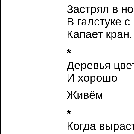
Застрял в н
В галстуке с
Капает кран.
*
Деревья цве
И хорошо
Живём
*
Когда вырас