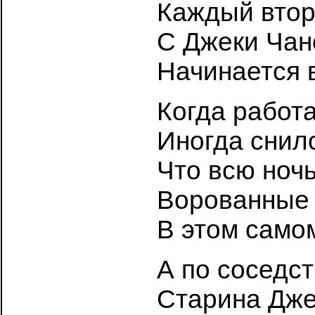
Каждый вто
С Джеки Ча
Начинается в
Когда работ
Иногда снил
Что всю ноч
Ворованные 
В этом само
А по соседст
Старина Дж