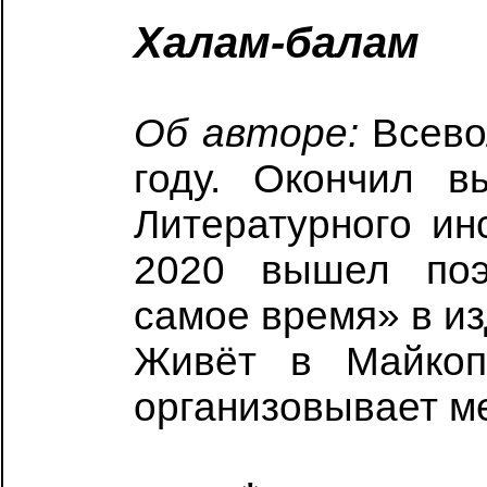
Халам-балам
Об авторе:
Всево
году. Окончил в
Литературного инс
2020 вышел поэ
самое время» в и
Живёт в Майкопе
организовывает ме