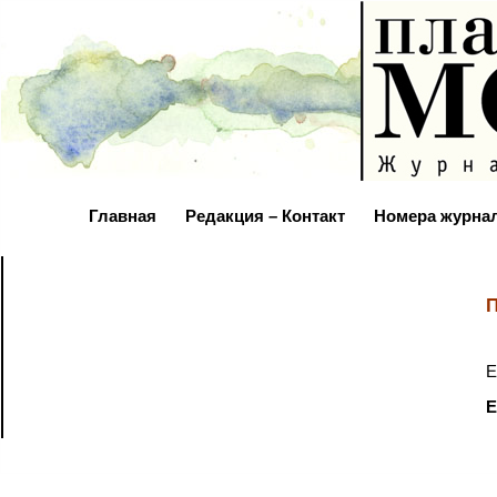
Главная
Редакция – Контакт
Номера журна
П
Е
Е