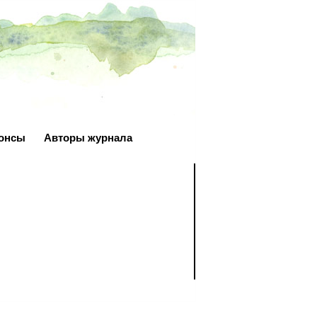
онсы
Авторы журнала