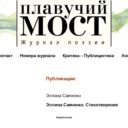
онтакт
Номера журнала
Критика – Публицистика
Ан
Публикации:
Эллина Савченко
Эллина Савченко. Стихотворения
Impressum