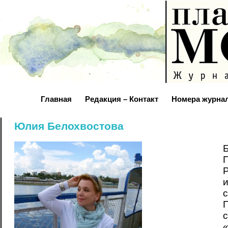
Главная
Редакция – Контакт
Номера журна
Юлия Белохвостова
П
Р