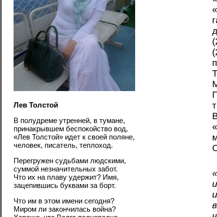
г
(
(
Лев Толстой
В полудреме утренней, в тумане,
принакрывшем беспокойство вод,
«Лев Толстой» идет к своей поляне,
человек, писатель, теплоход.
Перегружен судьбами людскими,
суммой незначительных забот.
Что их на плаву удержит? Имя,
зацепившись буквами за борт.
Что им в этом имени сегодня?
Миром ли закончилась война?