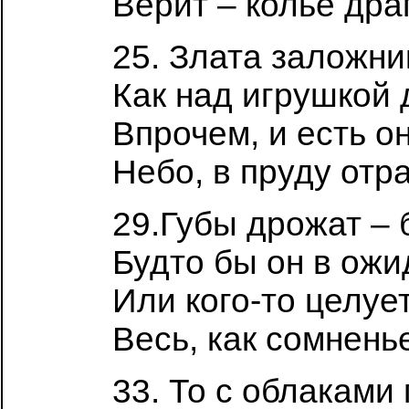
Верит – колье дра
25. Злата заложник
Как над игрушкой 
Впрочем, и есть о
Небо, в пруду отр
29.Губы дрожат – 
Будто бы он в ожи
Или кого-то целует
Весь, как сомнень
33. То с облаками 