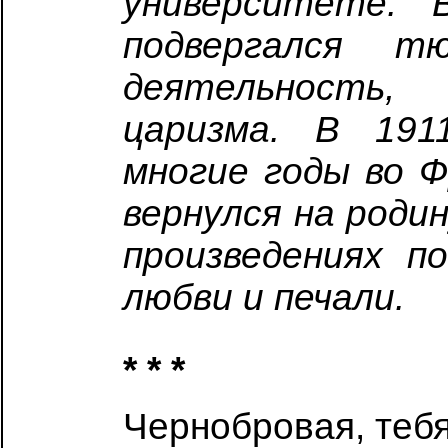
университете. 
подвергался т
деятельность
царизма. В 191
многие годы во Ф
вернулся на родин
произведениях п
любви и печали.
* * *
Чернобровая, тебя