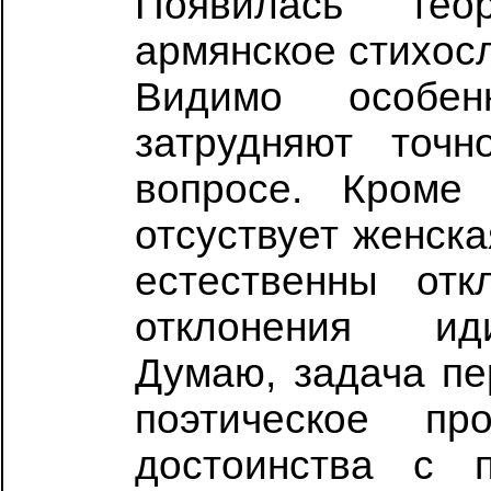
Появилась тео
армянское стихосл
Видимо особен
затрудняют точ
вопросе. Кроме
отсуствует женска
естественны отк
отклонения иди
Думаю, задача пе
поэтическое пр
достоинства с п