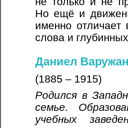
не только и не п
Но ещё и движен
именно отличает 
слова и глубинны
Даниел Варужа
(1885 – 1915)
Родился в Запад
семье. Образов
учебных заведе