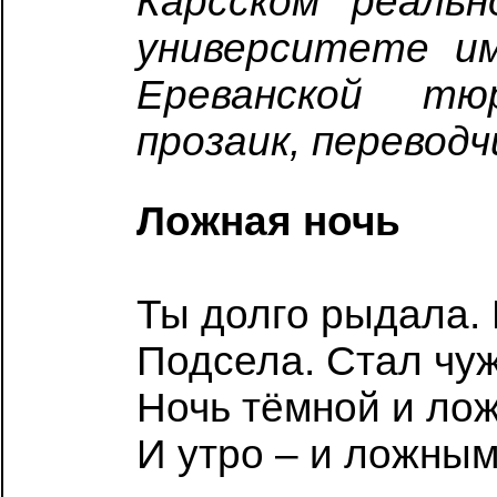
Карсском реальн
университете им
Ереванской тю
прозаик, переводч
Ложная ночь
Ты долго рыдала. 
Подсела. Стал чуж
Ночь тёмной и лож
И утро – и ложным