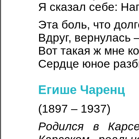
Я сказал себе: На
Эта боль, что долг
Вдруг, вернулась –
Вот такая ж мне ко
Сердце юное разб
Егише Чаренц
(1897 – 1937)
Родился в Карсе