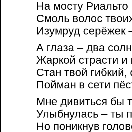
На мосту Риальто 
Смоль волос твоих
Изумруд серёжек –
А глаза – два сол
Жаркой страсти и 
Стан твой гибкий,
Пойман в сети пёс
Мне дивиться бы 
Улыбнулась – ты п
Но поникнув голов