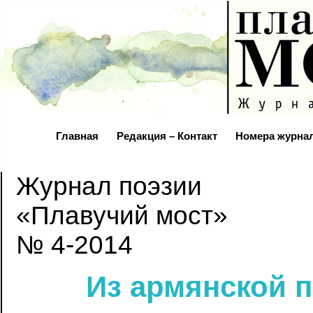
Главная
Редакция – Контакт
Номера журна
Журнал поэзии
«Плавучий мост»
№ 4-2014
Из армянской п