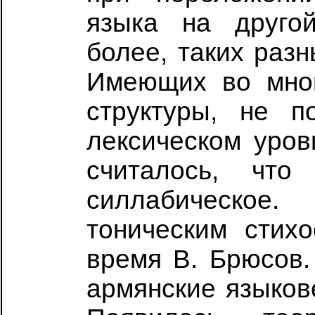
языка на друго
более, таких разн
Имеющих во мног
структуры, не п
лексическом уров
считалось, что
силлабическое
тоническим стих
время В. Брюсов.
армянские языков