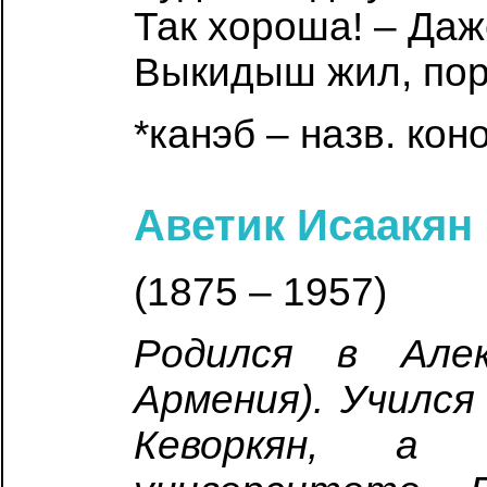
Так хороша! – Даж
Выкидыш жил, по
*канэб – назв. ко
Аветик Исаакян
(1875 – 1957)
Родился в Алек
Армения). Учился
Кеворкян, а 