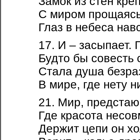
Замок из стен кре
С миром прощаясь
Глаз в небеса нав
17. И – засыпает. 
Будто бы совесть 
Стала душа безра
В мире, где нету н
21. Мир, предста
Где красота несов
Держит цепи он хо