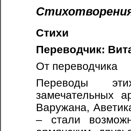
Стихотворени
Стихи
Переводчик: Ви
От переводчика
Переводы эти
замечательных а
Варужана, Аветик
– стали возмож