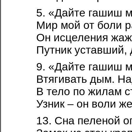
5. «Дайте гашиш м
Мир мой от боли 
Он исцеления жажд
Путник уставший, 
9. «Дайте гашиш 
Втягивать дым. Н
В тело по жилам с
Узник – он воли же
13. Сна пеленой о