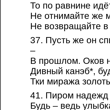
То по равнине идё
Не отнимайте же м
Не возвращайте в
37. Пусть же он сп
–
В прошлом. Оков не
Дивный канэб*, бу
Тки миража золот
41. Пиром надежд
Будь – ведь улыбка