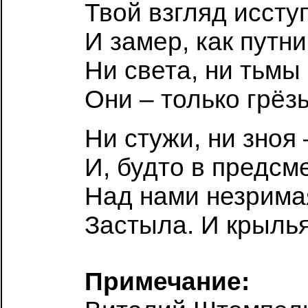
Твой взгляд иссту
И замер, как путни
Ни света, ни тьмы 
Они – только грёз
Ни стужи, ни зноя 
И, будто в предсм
Над нами незрима
Застыла. И крылья
Примечание: