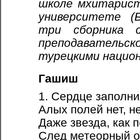
школе мхитарист
университете (Б
три сборника с
преподавательс
турецкими нацио
Гашиш
1. Сердце заполн
Алых полей нет, н
Даже звезда, как 
След метеорный ос