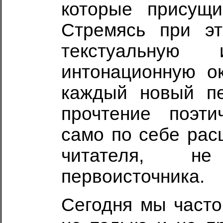
которые присущи
Стремясь при эт
текстуальную
интонационную ок
каждый новый п
прочтение поэти
само по себе рас
читателя, н
первоисточника.
Сегодня мы часто