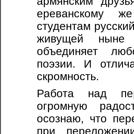
армянским друзь
ереванскому ж
студентам русский
живущей ныне
объединяет лю
поэзии. И отлич
скромность.
Работа над пе
огромную радос
осознаю, что пер
при переложени