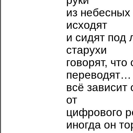
руки
из небесных
исходят
и сидят под
старухи
говорят, что
переводят…
всё зависит 
от
цифрового р
иногда он то