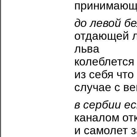
принимающе
до левой бе
отдающей л
льва
колеблется
из себя что
случае с в
в сербии е
каналом о
и самолет з