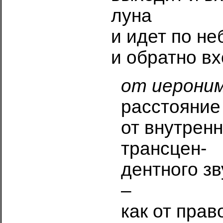
луна
и идет по не
и обратно вх
от иероним
расстояние 
от внутрен
трансцен-
дентного зв
–
как от прав