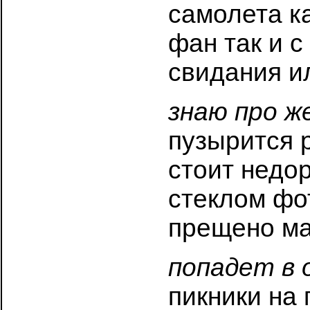
самолета к
фан так и 
свидания и
знаю про ж
пузырится 
стоит недор
стеклом фо
прещено ма
попадет в 
пикники на