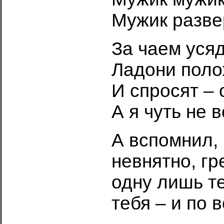
Мужик разве
За чаем усяд
Ладони поло
И спросят – 
А я чуть не 
А вспомнил, 
невнятно, гр
одну лишь те
тебя – и по