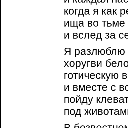
когда я как 
ища во тьме
и вслед за с
Я разлюблю 
хоругви бел
готическую 
и вместе с 
пойду клева
под животам
В безвестно