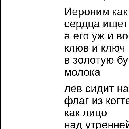
Иероним как
сердца ищет
а его уж и в
клюв и ключ
в золотую бу
молока
лев сидит на
флаг из когт
как лицо
над утренне