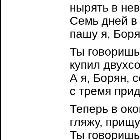
нырять в не
Семь дней в
пашу я, Боря
Ты говоришь 
купил двухс
А я, Борян, 
с тремя при
Теперь в ок
гляжу, прищу
Ты говоришь,