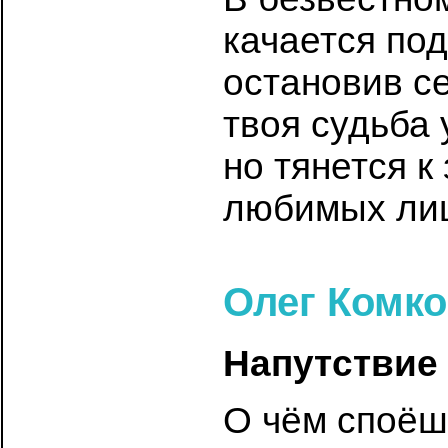
качается под
остановив с
твоя судьба 
но тянется к
любимых ли
Олег Комк
Напутствие
О чём споёш