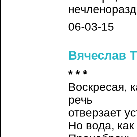
нечленоразд
06-03-15
Вячеслав 
* * *
Воскресая, к
речь
отверзает ус
Но вода, как