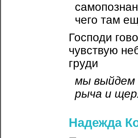
самопознан
чего там 
Господи гово
чувствую неб
груди
мы выйдем 
рыча и щер
Надежда К