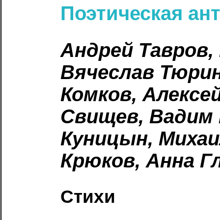
Поэтическая ан
Андрей Тавров,
Вячеслав Тюрин
Комков, Алексе
Свищев, Вадим
Куницын, Михаи
Крюков, Анна Г
Стихи