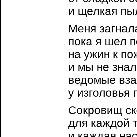
и щелкая пы
Меня загнал
пока я шел 
на ужин к п
и мы не знал
ведомые вза
у изголовья 
Сокровищ ск
для каждой 
и каждая на