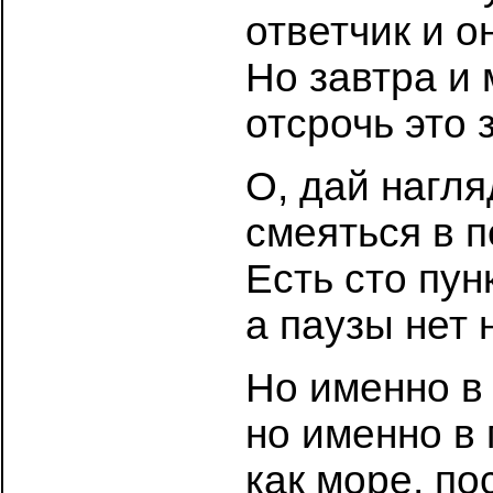
ответчик и о
Но завтра и
отсрочь это 
О, дай нагля
смеяться в 
Есть сто пун
а паузы нет 
Но именно в 
но именно в 
как море, по