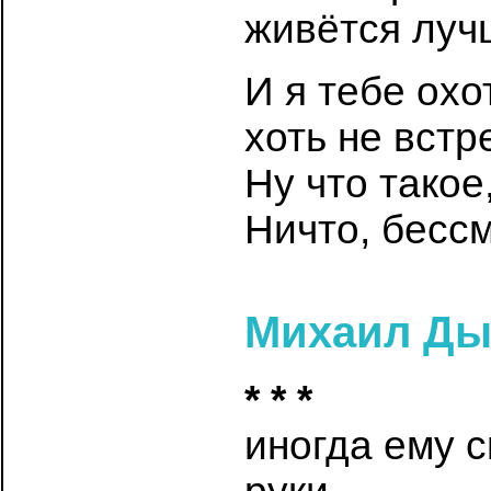
живётся лучш
И я тебе охо
хоть не встр
Ну что такое
Ничто, бесс
Михаил Ды
* * *
иногда ему 