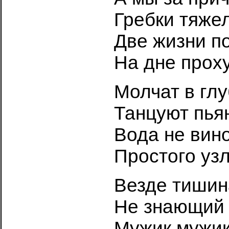
Гребки тяжел
Две жизни по
На дне прох
Молчат в глу
Танцуют пья
Вода не вино
Простого узл
Везде тишина
Не знающий 
Мужик мужик