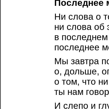
Последнее 
Ни слова о т
ни слова об 
в последнем 
последнее мо
Мы завтра п
о, дольше, о
о том, что ни
ты нам гово
И слепо и гл