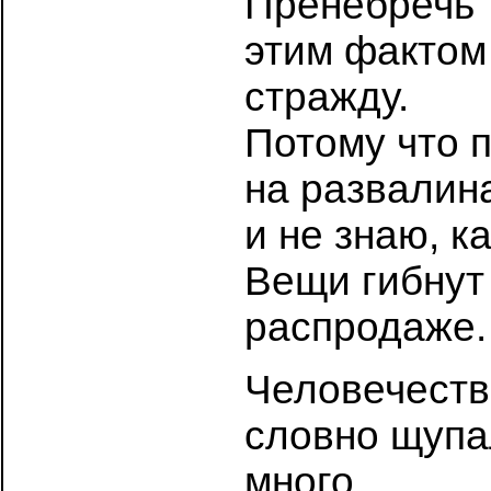
Пренебречь
этим фактом 
стражду.
Потому что 
на развалин
и не знаю, к
Вещи гибнут
распродаже.
Человечеств
словно щупа
много.