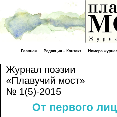
Главная
Редакция – Контакт
Номера журна
Журнал поэзии
«Плавучий мост»
№ 1(5)-2015
От первого ли