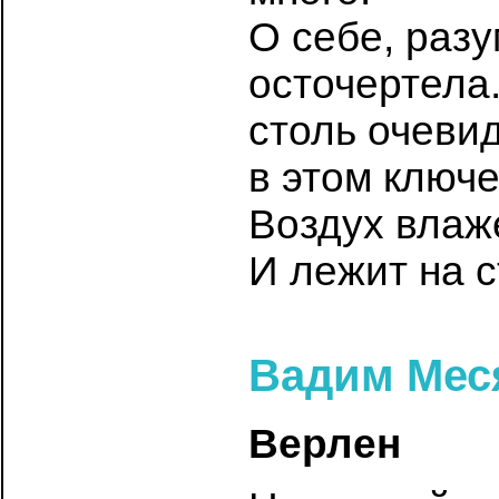
О себе, разу
осточертела
столь очевид
в этом ключе
Воздух влаже
И лежит на с
Вадим Мес
Верлен