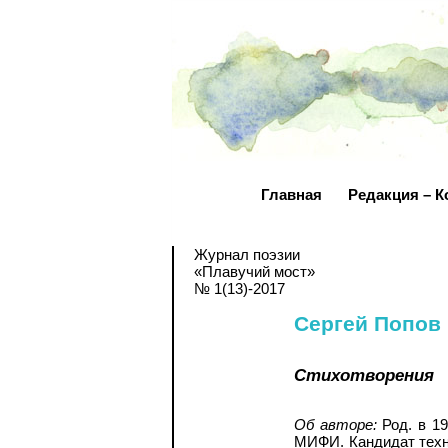
Главная
Редакция – К
Журнал поэзии
«Плавучий мост»
№ 1(13)-2017
Сергей Попов
Стихотворения
Об авторе:
Род. в 19
МИФИ. Кандидат техни