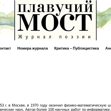
онтакт
Номера журнала
Критика – Публицистика
Ан
53 г. в Москве, в 1970 году окончил физико-­математическую ш
ческих наук. Автор более 100 научных работ по информатике. 