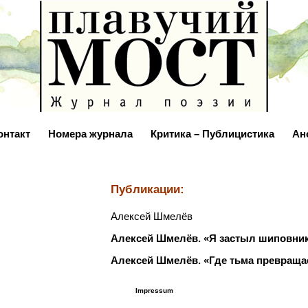
онтакт
Номера журнала
Критика – Публицистика
Ан
Публикации:
Алексей Шмелёв
Алексей Шмелёв. «Я застыл шиповни
Алексей Шмелёв. «Где тьма превраща
Impressum