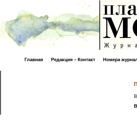
Главная
Редакция – Контакт
Номера журна
П
В
В