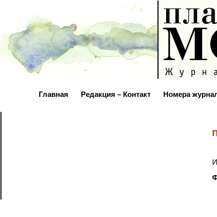
Главная
Редакция – Контакт
Номера журна
П
И
Ф