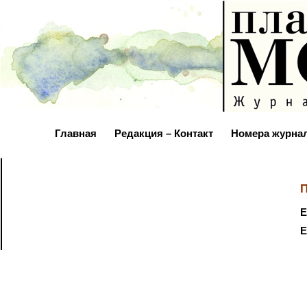
Главная
Редакция – Контакт
Номера журна
П
Е
Е