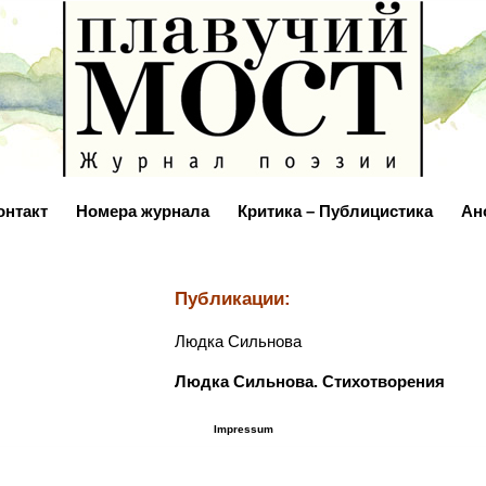
онтакт
Номера журнала
Критика – Публицистика
Ан
Публикации:
Людка Сильнова
Людка Сильнова. Стихотворения
Impressum