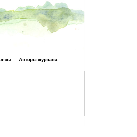
онсы
Авторы журнала