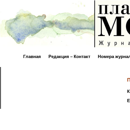
Главная
Редакция – Контакт
Номера журна
П
К
Е