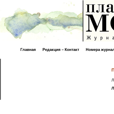
Главная
Редакция – Контакт
Номера журна
П
Л
Л