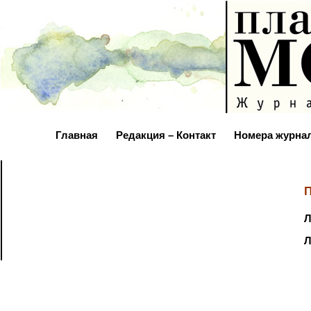
Главная
Редакция – Контакт
Номера журна
П
Л
Л