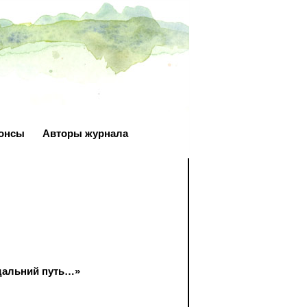
онсы
Авторы журнала
дальний путь…»