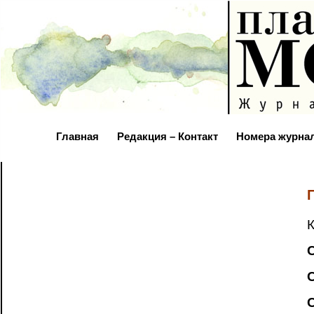
Главная
Редакция – Контакт
Номера журна